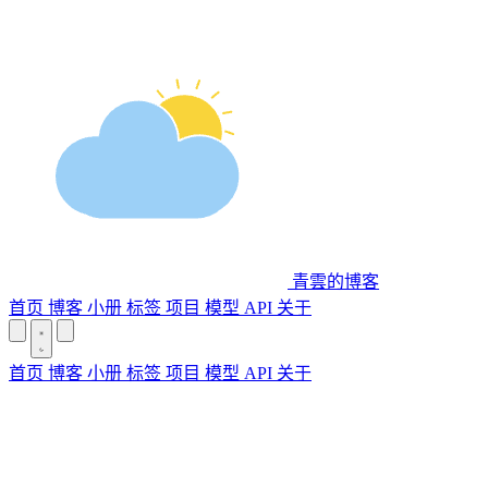
青雲的博客
首页
博客
小册
标签
项目
模型 API
关于
首页
博客
小册
标签
项目
模型 API
关于