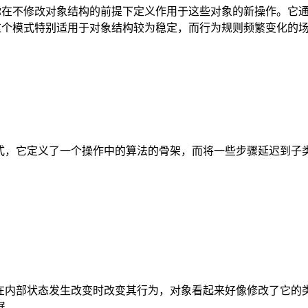
模式，它允许你在不修改对象结构的前提下定义作用于这些对象的新操作
中。这个模式特别适用于对象结构较为稳定，而行为规则频繁变化的
是一种行为型设计模式，它定义了一个操作中的算法的骨架，而将一些步骤
它允许对象在内部状态发生改变时改变其行为，对象看起来好像修改
展。