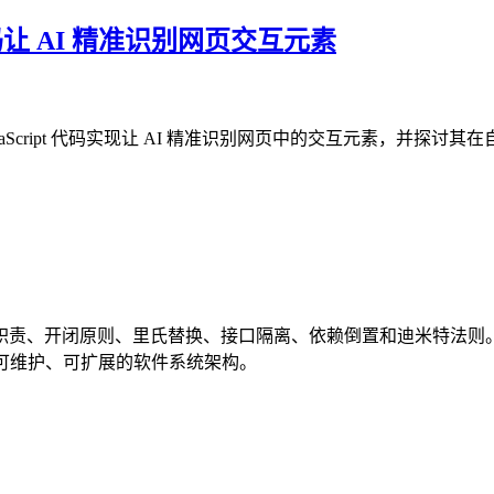
S 代码让 AI 精准识别网页交互元素
 行 JavaScript 代码实现让 AI 精准识别网页中的交互元素
职责、开闭原则、里氏替换、接口隔离、依赖倒置和迪米特法则
量、可维护、可扩展的软件系统架构。