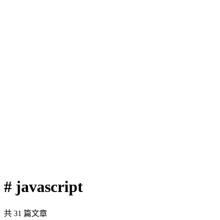
# javascript
共 31 篇文章