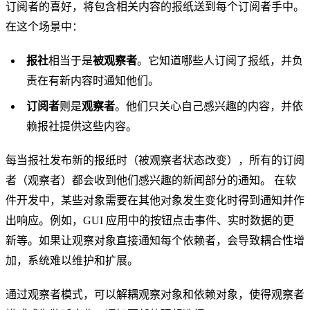
订阅者的喜好，将包含相关内容的报纸送到每个订阅者手中。
在这个场景中：
报社
相当于是
被观察者
。它知道哪些人订阅了报纸，并负
责在有新内容时通知他们。
订阅者
则是
观察者
。他们只关心自己感兴趣的内容，并依
赖报社提供这些内容。
每当报社发布新的报纸时（被观察者状态改变），所有的订阅
者（观察者）都会收到他们感兴趣的新闻部分的通知。 在软
件开发中，某些对象需要在其他对象发生变化时得到通知并作
出响应。例如，GUI 应用中的按钮点击事件、实时数据的更
新等。如果让观察对象直接通知每个依赖者，会导致耦合性增
加，系统难以维护和扩展。
通过观察者模式，可以解耦观察对象和依赖对象，使得观察者