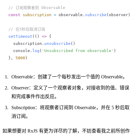
// 订阅观察者到 Observable
const
 subscription
 =
 observable
.
subscribe
(
observer
)
// 在5秒后取消订阅
setTimeout
(() 
=>
 {
  subscription
.
unsubscribe
()
  console
.
log
(
'Unsubscribed from observable'
)
}, 
5000
)
Observable：创建了一个每秒发出一个值的 Observable。
Observer：定义了一个观察者对象，对接收到的值、错误
和完成事件作出反应。
Subscription：将观察者订阅到 Observable，并在 5 秒后取
消订阅。
如果想要对 RxJS 有更为详尽的了解，不妨查看我之前所创作