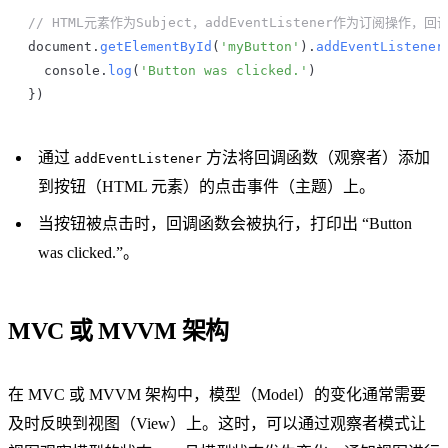
// HTML元素作为Subject，addEventListener作为订阅操作，回
document
.
getElementById
(
'myButton'
).
addEventListener
  console
.
log
(
'Button was clicked.'
)
})
通过
方法将回调函数（观察者）添加
addEventListener
到按钮（HTML 元素）的点击事件（主题）上。
当按钮被点击时，回调函数会被执行，打印出 “Button
was clicked.”。
MVC 或 MVVM 架构
在 MVC 或 MVVM 架构中，模型（Model）的变化通常需要
及时反映到视图（View）上。这时，可以通过观察者模式让