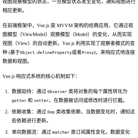
视图观察模型的状态，一旦模型状态发生变化，通知视图进行
相应更新。
在前端框架中，Vue.js 是 MVVM 架构的经典应用，它通过视
图模型（ViewModel）观察模型（Model）的变化，从而实现
视图（View）的自动更新。Vue.js 利用实现了观察者模式的变
种 (基于
或者
)，来响应式地连接
Object.defineProperty
Proxy
数据和视图。
Vue.js 响应式系统的核心机制如下：
数据劫持：通过
类将对象的每个属性转化为
Observer
和
，在数据被访问或修改时进行拦截。
getter
setter
依赖收集：通过
类收集依赖，当数据变化时，通知这
Dep
些依赖进行更新。
单向数据流：通过
类订阅属性变化，数据变化
Watcher