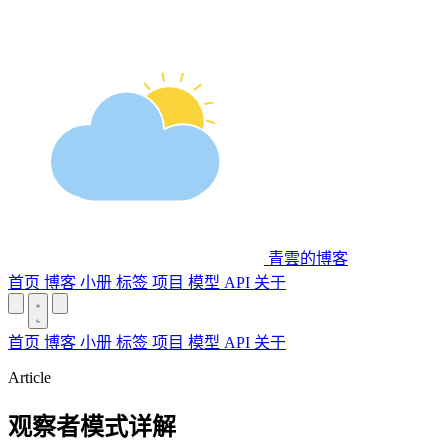
青雲的博客
首页
博客
小册
标签
项目
模型 API
关于
首页
博客
小册
标签
项目
模型 API
关于
Article
观察者模式详解