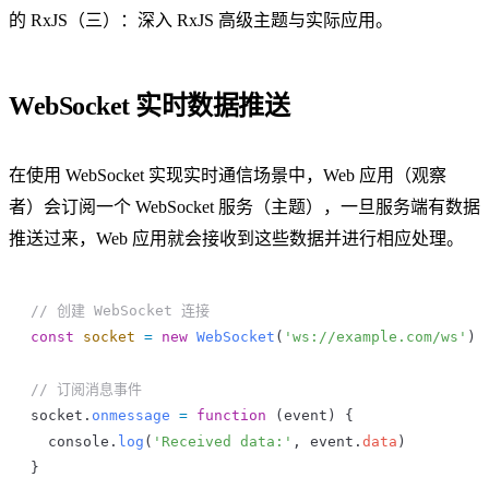
的
RxJS（三）：深入 RxJS 高级主题与实际应用
。
WebSocket 实时数据推送
在使用 WebSocket 实现实时通信场景中，Web 应用（观察
者）会订阅一个 WebSocket 服务（主题），一旦服务端有数据
推送过来，Web 应用就会接收到这些数据并进行相应处理。
// 创建 WebSocket 连接
const
 socket
 =
 new
 WebSocket
(
'ws://example.com/ws'
)
// 订阅消息事件
socket
.
onmessage
 =
 function
 (
event
) {
  console
.
log
(
'Received data:'
, 
event
.
data
)
}