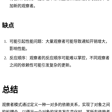
加新的观察者。
缺点
可能引起性能问题：大量观察者可能导致通知开销增大，
影响性能。
反应顺序：观察者的反应顺序可能难以掌控，不同观察者
之间的依赖性可能引发复杂的更新。
总结
观察者模式通过定义一种一对多的依赖关系，实现了对象之间
的松耦合，以便当一个对象的状态发生变化时，其所有依赖者