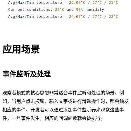
Avg
/
Max
/
Min
 temperature
 =
 26.00
°
C
 /
 27
°
C
 /
 25
°
C
Current
 conditions
: 
22
°
C
 and
 90
%
 humidity
Avg
/
Max
/
Min
 temperature
 =
 24.67
°
C
 /
 27
°
C
 /
 22
°
C
应用场景
事件监听及处理
观察者模式的核心思想非常适合事件监听和处理的场景。例
如，当用户点击按钮、输入文字或进行滑动操作时，都会触发
相应的事件。开发者可以通过添加事件监听器来观察这些事
件，一旦事件发生，相应的回调函数就会被执行。