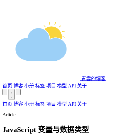
青雲的博客
首页
博客
小册
标签
项目
模型 API
关于
首页
博客
小册
标签
项目
模型 API
关于
Article
JavaScript 变量与数据类型