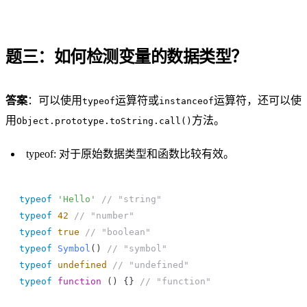
题三：如何检测变量的数据类型？
答案
：可以使用
运算符或
运算符，还可以使
typeof
instanceof
用
方法。
Object.prototype.toString.call()
typeof: 对于原始数据类型和函数比较有效。
typeof
 'Hello'
 // "string"
typeof
 42
 // "number"
typeof
 true
 // "boolean"
typeof
 Symbol
() 
// "symbol"
typeof
 undefined
 // "undefined"
typeof
 function
 () {} 
// "function"