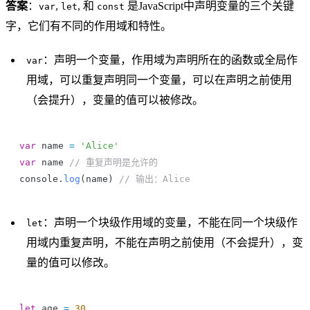
答案
：
,
, 和
是JavaScript中声明变量的三个关键
var
let
const
字，它们有不同的作用域和特性。
：声明一个变量，作用域为声明所在的函数或全局作
var
用域，可以重复声明同一个变量，可以在声明之前使用
（会提升），变量的值可以被修改。
var
 name
 =
 'Alice'
var
 name
 // 重复声明是允许的
console
.
log
(
name
) 
// 输出：Alice
：声明一个块级作用域的变量，不能在同一个块级作
let
用域内重复声明，不能在声明之前使用（不会提升），变
量的值可以修改。
let
 age
 =
 30