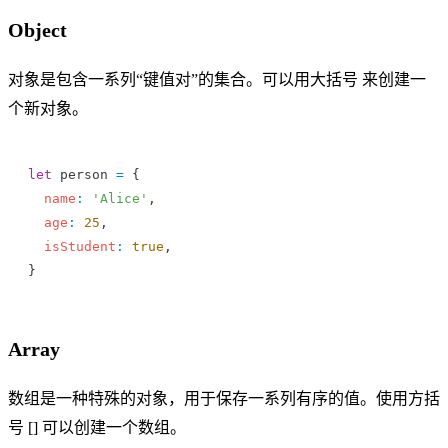
Object
对象是包含一系列“键值对”的集合。可以用大括号 来创建一
个新对象。
let
 person
 =
 {
  name
:
 'Alice'
,
  age
:
 25
,
  isStudent
:
 true
,
}
Array
数组是一种特殊的对象，用于保存一系列有序的值。使用方括
号 [] 可以创建一个数组。