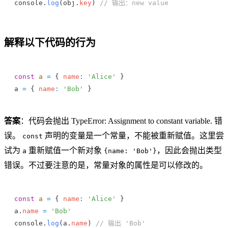
console
.
log
(
obj
.
key
) 
// 输出：new value
解释以下代码的行为
const
 a
 =
 { 
name
:
 'Alice'
 }
a
 =
 { 
name
:
 'Bob'
 }
答案
：代码会抛出 TypeError: Assignment to constant variable. 错
误。
声明的变量是一个常量，不能被重新赋值。这里尝
const
试为
重新赋值一个新对象
，因此会抛出类型
a
{name: 'Bob'}
错误。不过要注意的是，常量对象的属性是可以修改的。
const
 a
 =
 { 
name
:
 'Alice'
 }
a
.
name
 =
 'Bob'
console
.
log
(
a
.
name
) 
// 输出 'Bob'