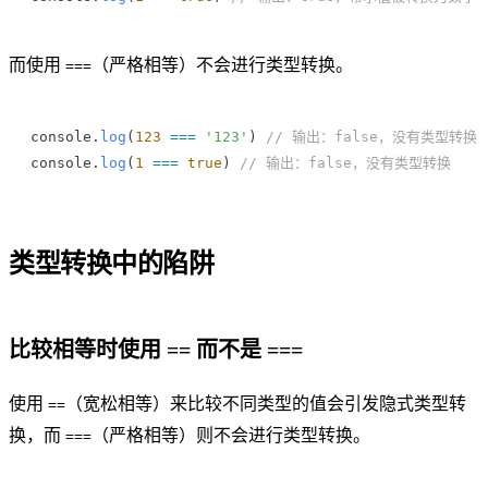
而使用
（严格相等）不会进行类型转换。
===
console
.
log
(
123
 ===
 '123'
) 
// 输出：false，没有类型转换
console
.
log
(
1
 ===
 true
) 
// 输出：false，没有类型转换
类型转换中的陷阱
比较相等时使用 == 而不是 ===
使用
（宽松相等）来比较不同类型的值会引发隐式类型转
==
换，而
（严格相等）则不会进行类型转换。
===