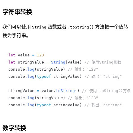
字符串转换
我们可以使用
函数或者
方法把一个值转
String
.toString()
换为字符串。
let
 value
 =
 123
let
 stringValue
 =
 String
(
value
) 
// 使用String函数
console
.
log
(
stringValue
) 
// 输出："123"
console
.
log
(
typeof
 stringValue
) 
// 输出："string"
stringValue
 =
 value
.
toString
() 
// 使用.toString()方法
console
.
log
(
stringValue
) 
// 输出："123"
console
.
log
(
typeof
 stringValue
) 
// 输出："string"
数字转换