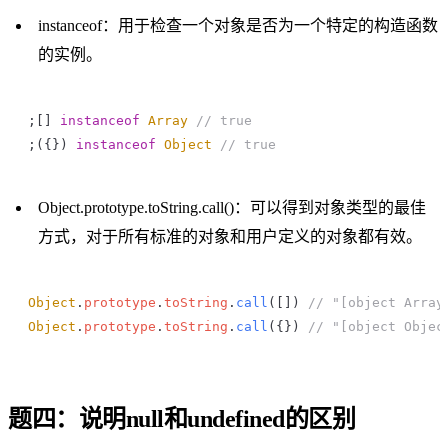
instanceof：用于检查一个对象是否为一个特定的构造函数
的实例。
;[] 
instanceof
 Array
 // true
;({}) 
instanceof
 Object
 // true
Object.prototype.toString.call()：可以得到对象类型的最佳
方式，对于所有标准的对象和用户定义的对象都有效。
Object
.
prototype
.
toString
.
call
([]) 
// "[object Array
Object
.
prototype
.
toString
.
call
({}) 
// "[object Objec
题四：说明null和undefined的区别