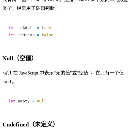
类型，经常用于逻辑判断。
let
 isAdult
 =
 true
let
 isMinor
 =
 false
Null（空值）
在 JavaScript 中表示“无的值”或“空值”。它只有一个值：
null
。
null
let
 empty
 =
 null
Undefined（未定义）