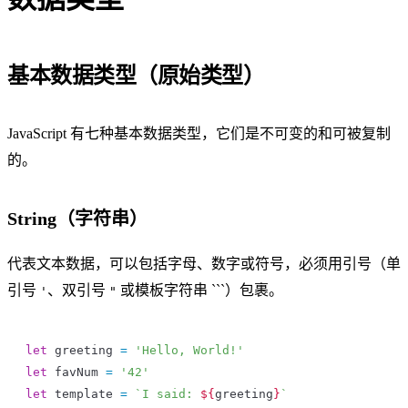
基本数据类型（原始类型）
JavaScript 有七种基本数据类型，它们是不可变的和可被复制
的。
String（字符串）
代表文本数据，可以包括字母、数字或符号，必须用引号（单
引号
、双引号
或模板字符串 ```）包裹。
'
"
let
 greeting
 =
 'Hello, World!'
let
 favNum
 =
 '42'
let
 template
 =
 `I said: 
${
greeting
}
`