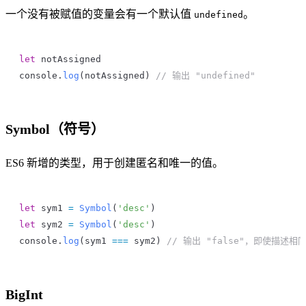
一个没有被赋值的变量会有一个默认值
。
undefined
let
 notAssigned
console
.
log
(
notAssigned
) 
// 输出 "undefined"
Symbol（符号）
ES6 新增的类型，用于创建匿名和唯一的值。
let
 sym1
 =
 Symbol
(
'desc'
)
let
 sym2
 =
 Symbol
(
'desc'
)
console
.
log
(
sym1
 ===
 sym2
) 
// 输出 "false"，即使描述
BigInt