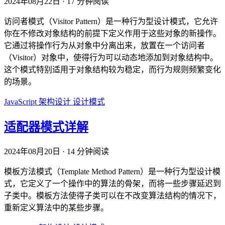
2024年08月22日
·
17 分钟阅读
访问者模式（Visitor Pattern）是一种行为型设计模式，它允许
你在不修改对象结构的前提下定义作用于这些对象的新操作。
它通过将操作行为从对象中分离出来，放置在一个访问者
（Visitor）对象中，使得行为可以动态地添加到对象结构中。
这个模式特别适用于对象结构较为稳定，而行为规则频繁变化
的场景。
JavaScript
架构设计
设计模式
适配器模式详解
2024年08月20日
·
14 分钟阅读
模板方法模式（Template Method Pattern）是一种行为型设计模
式，它定义了一个操作中的算法的骨架，而将一些步骤延迟到
子类中。模板方法使得子类可以在不改变算法结构的情况下，
重新定义算法中的某些步骤。