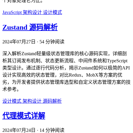
个对象处理它为止。
JavaScript
架构设计
设计模式
Zustand 源码解析
2024年07月27日
·
54 分钟阅读
深入解析Zustand轻量级状态管理库的核心源码实现，详细剖
析其订阅发布机制、状态更新流程、中间件系统和TypeScript
类型设计。通过逐行代码分析，揭示Zustand如何以极简的API
设计实现高效的状态管理，对比Redux、MobX等方案的优
劣，为开发者提供状态管理库选型和自定义状态管理方案的技
术参考。
设计模式
架构设计
源码解析
代理模式详解
2024年07月24日
·
14 分钟阅读