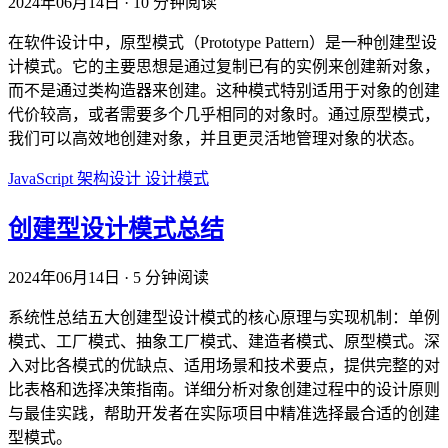
2024年06月14日
·
10 分钟阅读
在软件设计中，原型模式（Prototype Pattern）是一种创建型设
计模式。它的主要思想是通过复制已有的实例来创建新对象，
而不是通过类构造器来创建。这种模式特别适用于对象的创建
代价较高，或者需要多个几乎相同的对象时。通过原型模式，
我们可以高效地创建对象，并且更灵活地管理对象的状态。
JavaScript
架构设计
设计模式
创建型设计模式总结
2024年06月14日
·
5 分钟阅读
系统性总结五大创建型设计模式的核心原理与实现机制：单例
模式、工厂模式、抽象工厂模式、建造者模式、原型模式。深
入对比各模式的优缺点、适用场景和技术要点，提供完整的对
比表格和选择决策指南。详细分析对象创建过程中的设计原则
与最佳实践，帮助开发者在实际项目中精准选择最合适的创建
型模式。