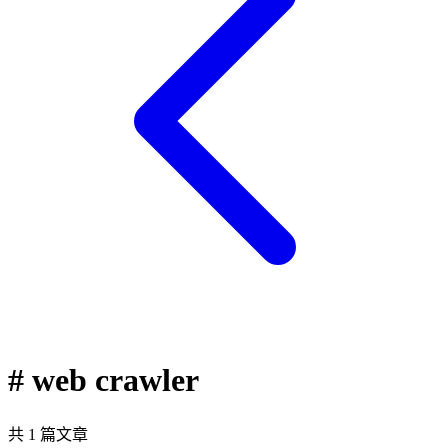
# web crawler
共 1 篇文章