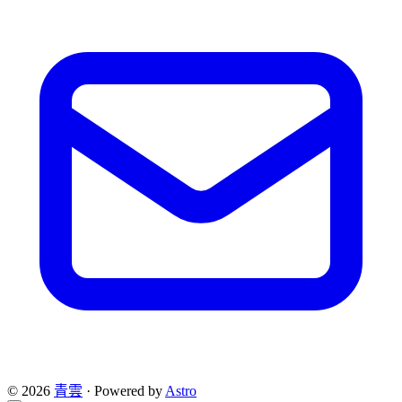
© 2026
青雲
·
Powered by
Astro