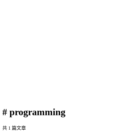
# programming
共 1 篇文章