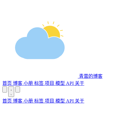
青雲的博客
首页
博客
小册
标签
项目
模型 API
关于
首页
博客
小册
标签
项目
模型 API
关于