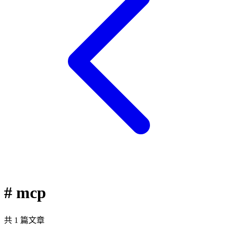
# mcp
共 1 篇文章