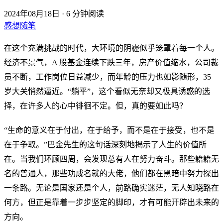
2024年08月18日
·
6 分钟阅读
感想随笔
在这个充满挑战的时代，大环境的阴霾似乎笼罩着每一个人。
经济不景气，A 股基金连续下跌三年，房产价值缩水，公司裁
员不断，工作岗位日益减少，而年龄的压力也如影随形，35
岁大关悄然逼近。“躺平”，这个看似无奈却又极具诱惑的选
择，在许多人的心中徘徊不定。但，真的要如此吗？
“生命的意义在于付出，在于给予，而不是在于接受，也不是
在于争取。”巴金先生的这句话深刻地揭示了人生的价值所
在。当我们环顾四周，会发现总有人在努力奋斗。那些籍籍无
名的普通人，那些功成名就的大佬，他们都在黑暗中努力探出
一条路。无论是国家还是个人，前路确实迷茫，无人知晓路在
何方，但正是靠着一步步坚定的脚印，才有可能开辟出未来的
方向。