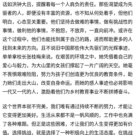
话如洪钟大吕，提醒着每一个人肩负的责任。那些渴望成为先
驱者的人，即便没有丰富的资源，也不知从何处着手，但他们
明白，心态至关重要。他们坚持去做难的事情，做有挑战性的
事情，做利他的事情，不抱怨，不放弃，一直向前冲。或许在
这个过程中，他们也能找到属于自己的路，进而帮助更多的人
找到未来的方向。且不说旧中国那些伟大先驱们的光辉事迹，
单单拿校长张桂梅来说。在艰苦的环境之中，她凭借着自己的
爱心与毅力，为大山里的女孩们撑起了一片广阔的天空。她毫
不畏惧艰难险阻，努力为孩子们创造更为优良的教育条件，助
力她们走出大山，改变自身命运。而她的感人事迹也必将影响
一代又一代的人，激励着他们为乡村教育事业不断拼搏奋斗。
这个世界本就不完美，我们唯有通过持续不断的努力，才能让
它变得更加美好。生活从来都不是一帆风顺的，工作中也充满
了各种难题。但正是这些困难，才让我们的人生变得更加有价
值。选择挑战，就是选择了一种积极向上的生活态度。在挑战