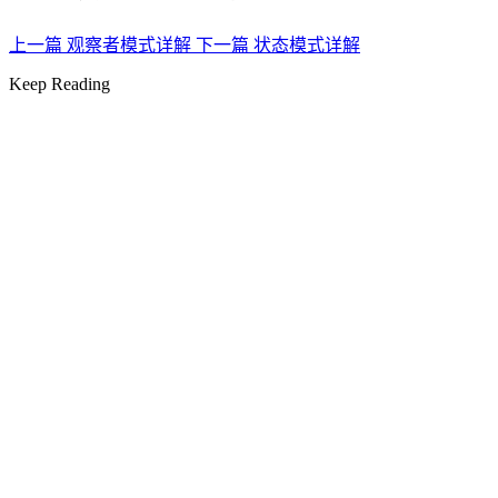
上一篇
观察者模式详解
下一篇
状态模式详解
Keep Reading