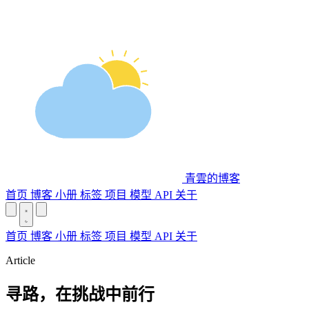
青雲的博客
首页
博客
小册
标签
项目
模型 API
关于
首页
博客
小册
标签
项目
模型 API
关于
Article
寻路，在挑战中前行