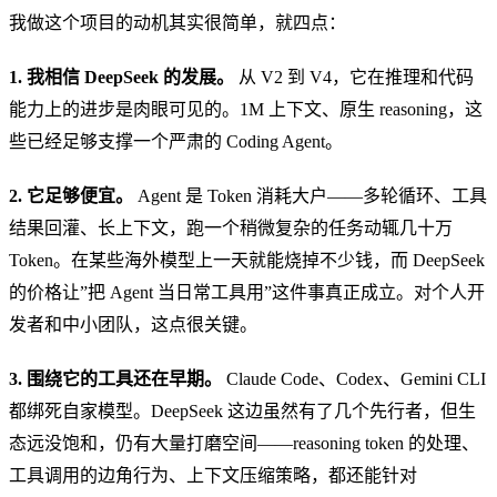
我做这个项目的动机其实很简单，就四点：
1. 我相信 DeepSeek 的发展。
从 V2 到 V4，它在推理和代码
能力上的进步是肉眼可见的。1M 上下文、原生 reasoning，这
些已经足够支撑一个严肃的 Coding Agent。
2. 它足够便宜。
Agent 是 Token 消耗大户——多轮循环、工具
结果回灌、长上下文，跑一个稍微复杂的任务动辄几十万
Token。在某些海外模型上一天就能烧掉不少钱，而 DeepSeek
的价格让”把 Agent 当日常工具用”这件事真正成立。对个人开
发者和中小团队，这点很关键。
3. 围绕它的工具还在早期。
Claude Code、Codex、Gemini CLI
都绑死自家模型。DeepSeek 这边虽然有了几个先行者，但生
态远没饱和，仍有大量打磨空间——reasoning token 的处理、
工具调用的边角行为、上下文压缩策略，都还能针对