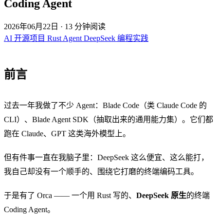
Coding Agent
2026年06月22日
·
13 分钟阅读
AI
开源项目
Rust
Agent
DeepSeek
编程实践
前言
过去一年我做了不少 Agent：
Blade Code
（类 Claude Code 的
CLI）、
Blade Agent SDK
（抽取出来的通用能力集）。它们都
跑在 Claude、GPT 这类海外模型上。
但有件事一直在我脑子里：DeepSeek 这么便宜、这么能打，
我自己却没有一个顺手的、围绕它打磨的终端编码工具。
于是有了 Orca —— 一个用 Rust 写的、
DeepSeek 原生
的终端
Coding Agent。