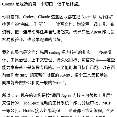
Coding 是我选的第一个切口，但不是终点。
你能看到，Codex、Claude 这些团队都在把 Agent 从”写代码”
往更广的”完成工作”延伸——读写文档、跑流程、调工具、查
资料、把一连串琐碎任务自动接起来。代码只是 Agent 能力最
容易被验证、也最早跑通的那块。
我的布局也是这样：先用 coding 把内核打磨扎实——多轮循
环、工具治理、上下文管理、持久化目标、可信交付——这些
能力本来就不是编程专属的。一个能盯着目标自己跑、改东西
前给你看 diff、跑完帮你验证的 Agent，换个工具集和场景，
同样能去做办公和更一般的”work”。
所以 Orca 现在的架构是按”通用 Agent 内核 + 可替换工具层”
来设计的：ToolSpec 驱动的工具系统、能力分级审批、MCP
一等公民、Hooks 接入外部流程——这些都不绑定编程。今天