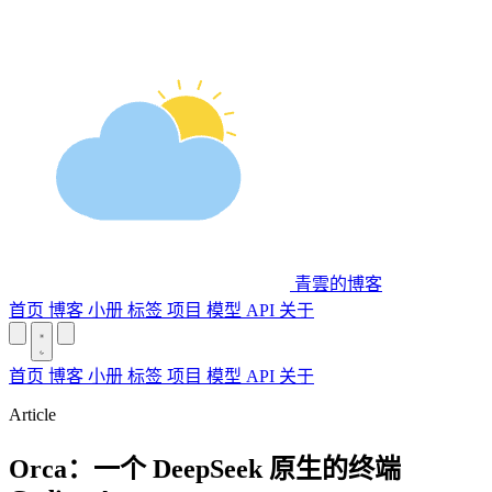
青雲的博客
首页
博客
小册
标签
项目
模型 API
关于
首页
博客
小册
标签
项目
模型 API
关于
Article
Orca：一个 DeepSeek 原生的终端