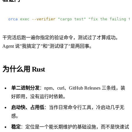
orca
 exec
 --verifier
 "cargo test"
 "fix the failing t
干完活后跑一遍你指定的验证命令，测试过了才算成功。
Agent 说”我搞定了”和”测试绿了”是两回事。
为什么用 Rust
单二进制分发
：npm、curl、GitHub Releases 三条线，装
好即用，没有运行时依赖。
启动快、占用低
：当作日常命令行工具，冷启动几乎无
感。
稳定
：定位是一个能长期维护的基础设施，而不是快速试