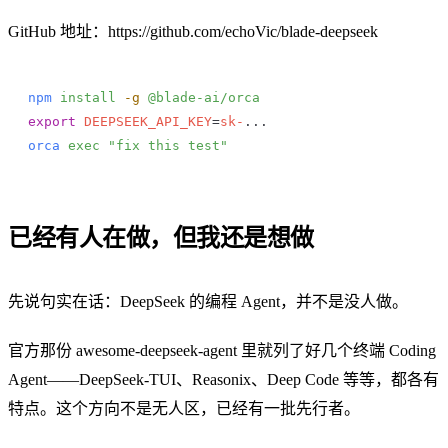
GitHub 地址：
https://github.com/echoVic/blade-deepseek
npm
 install
 -g
 @blade-ai/orca
export
 DEEPSEEK_API_KEY
=
sk-
...
orca
 exec
 "fix this test"
已经有人在做，但我还是想做
先说句实在话：DeepSeek 的编程 Agent，并不是没人做。
官方那份
awesome-deepseek-agent
里就列了好几个终端 Coding
Agent——DeepSeek-TUI、Reasonix、Deep Code 等等，都各有
特点。这个方向不是无人区，已经有一批先行者。