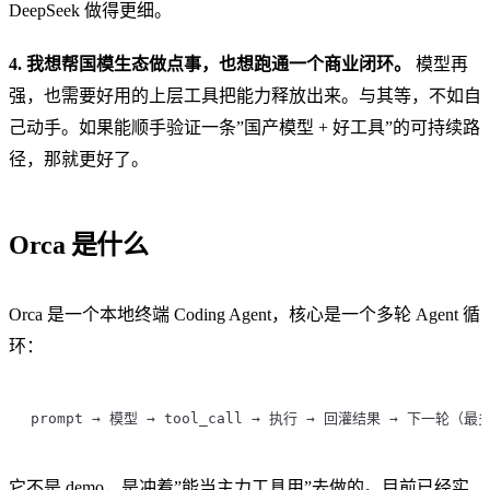
DeepSeek 做得更细。
4. 我想帮国模生态做点事，也想跑通一个商业闭环。
模型再
强，也需要好用的上层工具把能力释放出来。与其等，不如自
己动手。如果能顺手验证一条”国产模型 + 好工具”的可持续路
径，那就更好了。
Orca 是什么
Orca 是一个本地终端 Coding Agent，核心是一个多轮 Agent 循
环：
prompt → 模型 → tool_call → 执行 → 回灌结果 → 下一轮（最
它不是 demo，是冲着”能当主力工具用”去做的。目前已经实