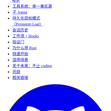
预览
工具系统：单一事实源
子 Agent
持久化目标模式
（Persistent Goal）
会话历史
工作流 + Hooks
验证门
为什么用 Rust
快速开始
适用场景
关于未来：不止 coding
总结
相关链接