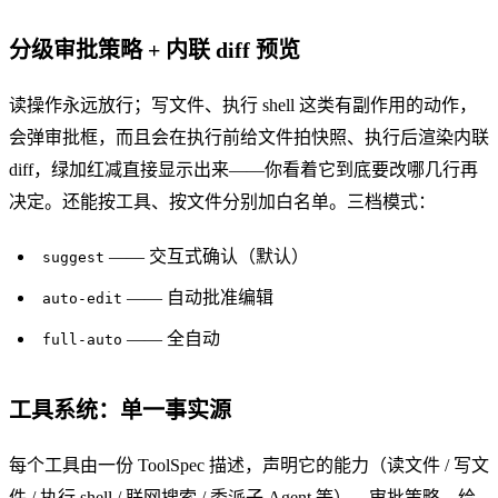
分级审批策略 + 内联 diff 预览
读操作永远放行；写文件、执行 shell 这类有副作用的动作，
会弹审批框，而且会在执行前给文件拍快照、执行后渲染内联
diff，绿加红减直接显示出来——你看着它到底要改哪几行再
决定。还能按工具、按文件分别加白名单。三档模式：
—— 交互式确认（默认）
suggest
—— 自动批准编辑
auto-edit
—— 全自动
full-auto
工具系统：单一事实源
每个工具由一份 ToolSpec 描述，声明它的能力（读文件 / 写文
件 / 执行 shell / 联网搜索 / 委派子 Agent 等）。审批策略、给