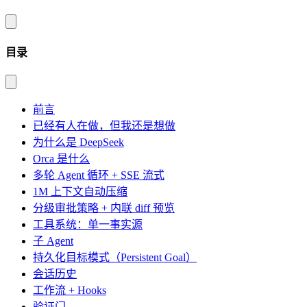
目录
前言
已经有人在做，但我还是想做
为什么是 DeepSeek
Orca 是什么
多轮 Agent 循环 + SSE 流式
1M 上下文自动压缩
分级审批策略 + 内联 diff 预览
工具系统：单一事实源
子 Agent
持久化目标模式（Persistent Goal）
会话历史
工作流 + Hooks
验证门