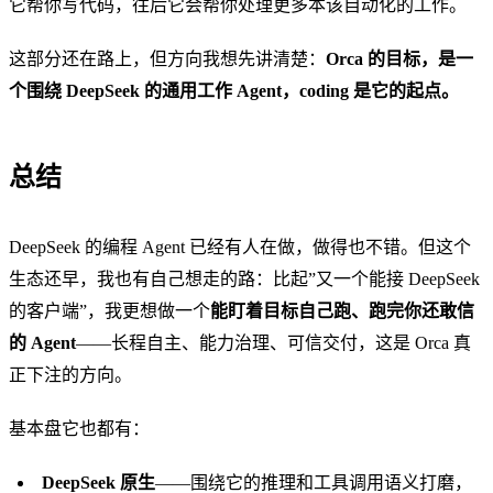
它帮你写代码，往后它会帮你处理更多本该自动化的工作。
这部分还在路上，但方向我想先讲清楚：
Orca 的目标，是一
个围绕 DeepSeek 的通用工作 Agent，coding 是它的起点。
总结
DeepSeek 的编程 Agent 已经有人在做，做得也不错。但这个
生态还早，我也有自己想走的路：比起”又一个能接 DeepSeek
的客户端”，我更想做一个
能盯着目标自己跑、跑完你还敢信
的 Agent
——长程自主、能力治理、可信交付，这是 Orca 真
正下注的方向。
基本盘它也都有：
DeepSeek 原生
——围绕它的推理和工具调用语义打磨，