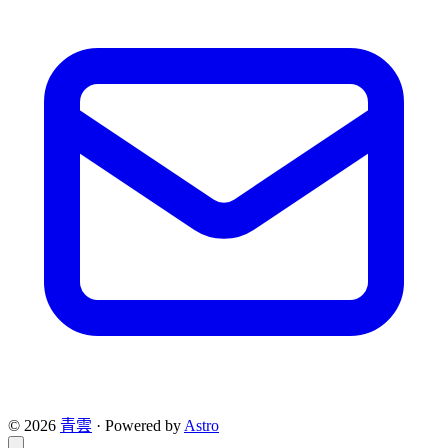
© 2026
青雲
·
Powered by
Astro