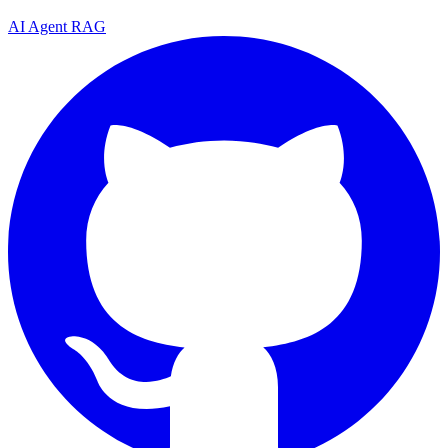
AI
Agent
RAG