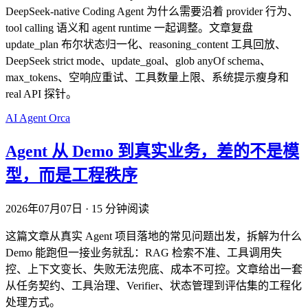
DeepSeek-native Coding Agent 为什么需要沿着 provider 行为、
tool calling 语义和 agent runtime 一起调整。文章复盘
update_plan 布尔状态归一化、reasoning_content 工具回放、
DeepSeek strict mode、update_goal、glob anyOf schema、
max_tokens、空响应重试、工具数量上限、系统提示瘦身和
real API 探针。
AI
Agent
Orca
Agent 从 Demo 到真实业务，差的不是模
型，而是工程秩序
2026年07月07日
·
15 分钟阅读
这篇文章从真实 Agent 项目落地的常见问题出发，拆解为什么
Demo 能跑但一接业务就乱：RAG 检索不准、工具调用失
控、上下文变长、失败无法兜底、成本不可控。文章给出一套
从任务契约、工具治理、Verifier、状态管理到评估集的工程化
处理方式。