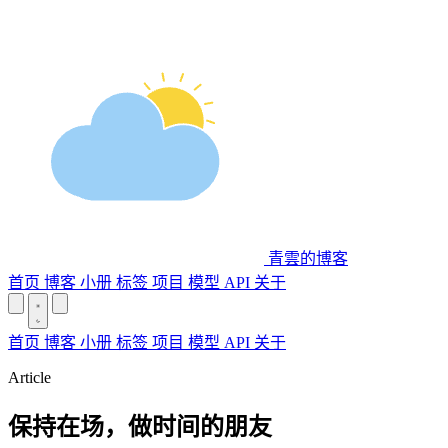
青雲的博客
首页
博客
小册
标签
项目
模型 API
关于
首页
博客
小册
标签
项目
模型 API
关于
Article
保持在场，做时间的朋友