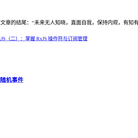
为文章的结尾：“未来无人知晓，直面自我，保持内观，有知
xJS（二）：掌握 RxJS 操作符与订阅管理
是随机事件