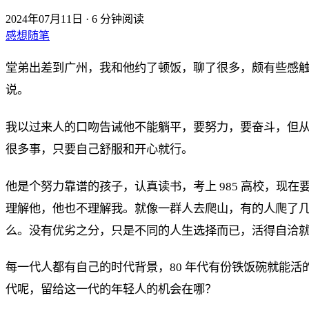
2024年07月11日
·
6 分钟阅读
感想随笔
堂弟出差到广州，我和他约了顿饭，聊了很多，颇有些感触
说。
我以过来人的口吻告诫他不能躺平，要努力，要奋斗，但从
很多事，只要自己舒服和开心就行。
他是个努力靠谱的孩子，认真读书，考上 985 高校，
理解他，他也不理解我。就像一群人去爬山，有的人爬了
么。没有优劣之分，只是不同的人生选择而已，活得自洽
每一代人都有自己的时代背景，80 年代有份铁饭碗就能活的很
代呢，留给这一代的年轻人的机会在哪？