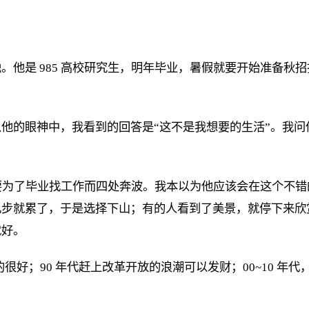
。他是 985 高校研究生，明年毕业，暑假就要开始准备秋
他的眼神中，我看到的回答是“这不是我想要的生活”。我
现在要为了毕业找工作而四处奔波。我本以为他应该会在这个不
几步就累了，于是选择下山；有的人看到了美景，就停下来欣
就好。
好；90 年代赶上改革开放的浪潮可以发财；00~10 年代