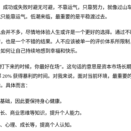
，成功或失败时避无可避，不靠运气，只靠努力，就像过山
代只能靠运气。低潮来临，最重要的是平稳渡过去。
机会并不多，尽情地体验人生或许是一个更好的选择。通过不
情，也是一个不错的结果。人不应该被单一的评价体系所限制
是如何让自己持续地感到幸福和快乐。
下来的时候，你最好在场”。这句话的意思是资本市场长期收益
那 20% 获得暴利的时间。对我来说，面对当前环境，最重
虑。具体而言：
的基础，因此要保持身心健康。
成长、商业思维等知识，提升个人能力。
融、心理、成长等，提高个人认知。