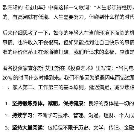
欧阳靖的《过山车》中有这样一句歌词：“人生必须得经历
的，有高潮就有低潮。人生需要努力，但碰到什么样的时
后来仔细思考了一下，如今的年轻人在当前环境下面临的
事情。也许收入不会很高，但如果能找到让自己快乐的事
准的评价体系正在逐渐被打破。我们所追求的幸福，应该
著名投资家查尔斯·艾里斯在《投资艺术》里写道：“当闪电打
20% 的时间什么时候到来。我们不能因为躲避闪电而错过
一、家人第二、工作第三的基本原则，延迟满足，减少焦
坚持锻炼身体，减肥，保持健康
：良好的身体是一切
持续学习
：不断学习技术、管理、沟通、理财、个人
坚持大量阅读
：包括但不限于历史、文学、传记、金