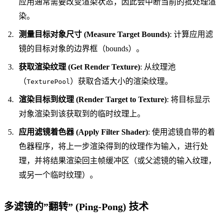
应用通常需要改变渲染状态，因此会中断当前的批处理渲
染。
测量目标对象尺寸 (Measure Target Bounds)
: 计算应用滤
镜的目标对象的边界框（bounds）。
获取渲染纹理 (Get Render Texture)
: 从纹理池
（
）获取合适大小的渲染纹理。
TexturePool
渲染目标到纹理 (Render Target to Texture)
: 将目标显示
对象渲染到该获取到的临时纹理上。
应用滤镜着色器 (Apply Filter Shader)
: 使用滤镜自带的着
色器程序，将上一步渲染得到的纹理作为输入，进行处
理，并将结果渲染回主帧缓冲区（或父滤镜的输入纹理，
或另一个临时纹理）。
多滤镜的”翻转” (Ping-Pong) 技术