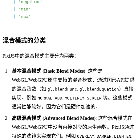
  |
 'negation'
  |
 'min'
  |
 'max'
混合模式的分类
PixiJS中的混合模式主要分为两类：
基本混合模式 (Basic Blend Modes)
: 这些是
WebGL/WebGPU原生支持的混合模式，通过图形API提供
的混合函数（如
,
）直接
gl.blendFunc
gl.blendEquation
实现。例如
,
,
,
等。这些模式
NORMAL
ADD
MULTIPLY
SCREEN
通常性能较好，因为它们是硬件加速的。
高级混合模式 (Advanced Blend Modes)
: 这些混合模式在
WebGL/WebGPU中没有直接对应的原生函数。PixiJS通过
特殊的滤镜来实现它们。例如
,
,
,
OVERLAY
DARKEN
LIGHTEN