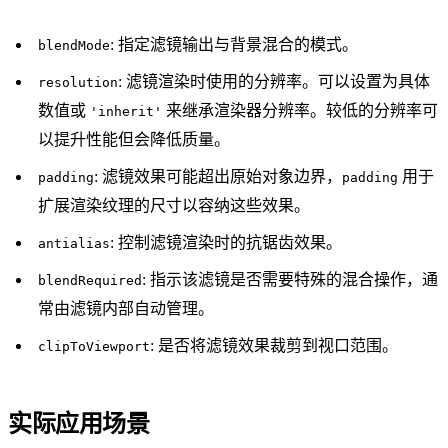
: 指定滤镜输出与背景混合的模式。
blendMode
: 滤镜渲染时使用的分辨率。可以设置为具体
resolution
数值或
来继承渲染器分辨率。较低的分辨率可
'inherit'
以提升性能但会降低质量。
: 滤镜效果可能超出原始对象边界，
用于
padding
padding
扩展渲染纹理的尺寸以容纳这些效果。
: 控制滤镜渲染时的抗锯齿效果。
antialias
: 指示该滤镜是否需要特殊的混合操作，通
blendRequired
常由滤镜内部自动管理。
: 是否将滤镜效果裁剪到视口范围。
clipToViewport
实际应用场景