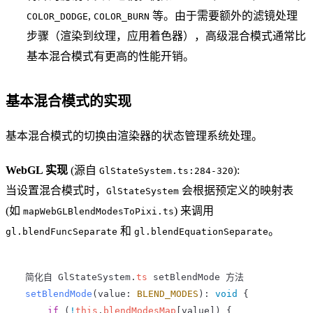
,
等。由于需要额外的滤镜处理
COLOR_DODGE
COLOR_BURN
步骤（渲染到纹理，应用着色器），高级混合模式通常比
基本混合模式有更高的性能开销。
基本混合模式的实现
基本混合模式的切换由渲染器的状态管理系统处理。
WebGL 实现
(源自
):
GlStateSystem.ts:284-320
当设置混合模式时，
会根据预定义的映射表
GlStateSystem
(如
) 来调用
mapWebGLBlendModesToPixi.ts
和
。
gl.blendFuncSeparate
gl.blendEquationSeparate
 简化自
 GlStateSystem
.
ts
 setBlendMode
 方法
 setBlendMode
(
value
: 
BLEND_MODES
): 
void
 {
     if
 (
!
this
.
blendModesMap
[
value
]) {