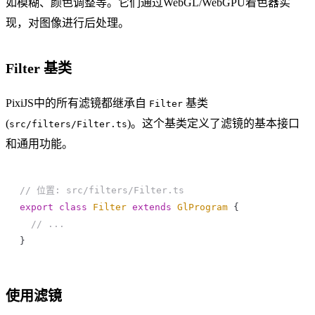
如模糊、颜色调整等。它们通过WebGL/WebGPU着色器实
现，对图像进行后处理。
Filter 基类
PixiJS中的所有滤镜都继承自
基类
Filter
(
)。这个基类定义了滤镜的基本接口
src/filters/Filter.ts
和通用功能。
// 位置: src/filters/Filter.ts
export
 class
 Filter
 extends
 GlProgram
 {
  // ...
}
使用滤镜