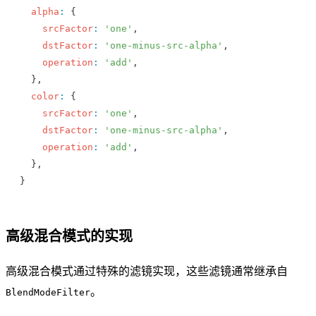
  alpha
:
 {
    srcFactor
:
 'one'
,
    dstFactor
:
 'one-minus-src-alpha'
,
    operation
:
 'add'
,
  },
  color
:
 {
    srcFactor
:
 'one'
,
    dstFactor
:
 'one-minus-src-alpha'
,
    operation
:
 'add'
,
  },
}
高级混合模式的实现
高级混合模式通过特殊的滤镜实现，这些滤镜通常继承自
。
BlendModeFilter