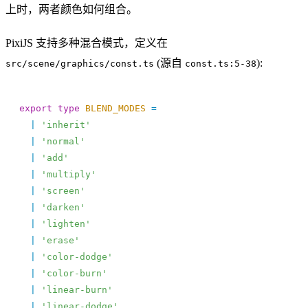
上时，两者颜色如何组合。
PixiJS 支持多种混合模式，定义在
(源自
):
src/scene/graphics/const.ts
const.ts:5-38
export
 type
 BLEND_MODES
 =
  |
 'inherit'
  |
 'normal'
  |
 'add'
  |
 'multiply'
  |
 'screen'
  |
 'darken'
  |
 'lighten'
  |
 'erase'
  |
 'color-dodge'
  |
 'color-burn'
  |
 'linear-burn'
  |
 'linear-dodge'