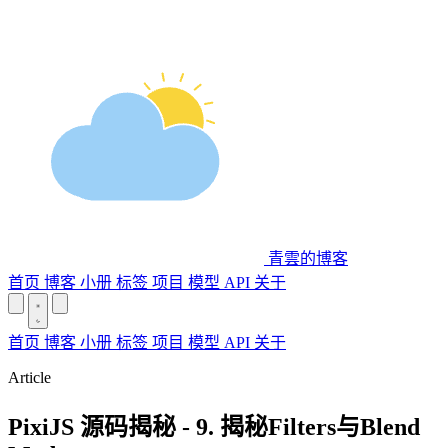
青雲的博客
首页
博客
小册
标签
项目
模型 API
关于
首页
博客
小册
标签
项目
模型 API
关于
Article
PixiJS 源码揭秘 - 9. 揭秘Filters与Blend