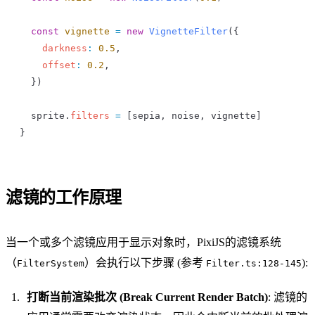
  const
 vignette
 =
 new
 VignetteFilter
({
    darkness
:
 0.5
,
    offset
:
 0.2
,
  })
  sprite
.
filters
 =
 [
sepia
, 
noise
, 
vignette
]
}
滤镜的工作原理
当一个或多个滤镜应用于显示对象时，PixiJS的滤镜系统
（
）会执行以下步骤 (参考
):
FilterSystem
Filter.ts:128-145
打断当前渲染批次 (Break Current Render Batch)
: 滤镜的