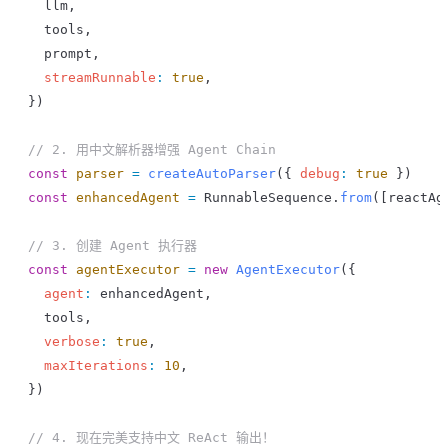
  llm
,
  tools
,
  prompt
,
  streamRunnable
:
 true
,
})
// 2. 用中文解析器增强 Agent Chain
const
 parser
 =
 createAutoParser
({ 
debug
:
 true
 })
const
 enhancedAgent
 =
 RunnableSequence
.
from
([
reactAg
// 3. 创建 Agent 执行器
const
 agentExecutor
 =
 new
 AgentExecutor
({
  agent
:
 enhancedAgent
,
  tools
,
  verbose
:
 true
,
  maxIterations
:
 10
,
})
// 4. 现在完美支持中文 ReAct 输出！