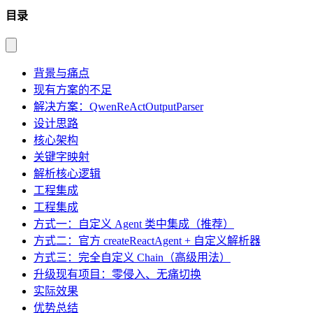
目录
背景与痛点
现有方案的不足
解决方案：QwenReActOutputParser
设计思路
核心架构
关键字映射
解析核心逻辑
工程集成
工程集成
方式一：自定义 Agent 类中集成（推荐）
方式二：官方 createReactAgent + 自定义解析器
方式三：完全自定义 Chain（高级用法）
升级现有项目：零侵入、无痛切换
实际效果
优势总结