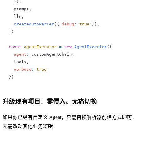
  }),
  prompt
,
  llm
,
  createAutoParser
({ 
debug
:
 true
 }),
])
const
 agentExecutor
 =
 new
 AgentExecutor
({
  agent
:
 customAgentChain
,
  tools
,
  verbose
:
 true
,
})
升级现有项目：零侵入、无痛切换
如果你已经有自定义 Agent，只需替换解析器创建方式即可，
无需改动其他业务逻辑：