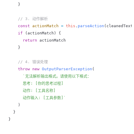
    }
    // 3. 动作解析
    const
 actionMatch
 =
 this
.
parseAction
(
cleanedText
    if
 (
actionMatch
) {
      return
 actionMatch
    }
    // 4. 错误处理
    throw
 new
 OutputParserException
(
      `无法解析输出格式。请使用以下格式：
      思考: [你的思考过程]
      动作: [工具名称]
      动作输入: [工具参数]`
    )
  }
}