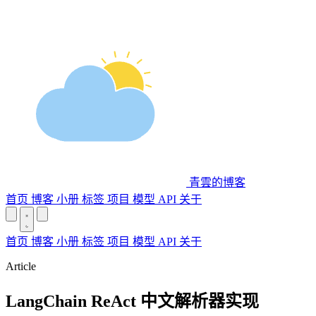
青雲的博客
首页
博客
小册
标签
项目
模型 API
关于
首页
博客
小册
标签
项目
模型 API
关于
Article
LangChain ReAct 中文解析器实现