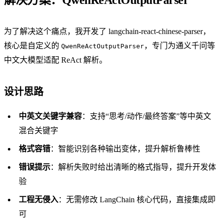
为了解决这个痛点，我开发了
langchain-react-chinese-parser
，
核心是自定义的
，专门为通义千问等
QwenReActOutputParser
中文大模型适配 ReAct 解析。
设计思路
中英文关键字兼容
：支持“思考/动作/最终答案”等中英文
混合关键字
格式容错
：智能识别各种输出变体，提升解析鲁棒性
错误提示
：解析失败时给出清晰的格式指导，提升开发体
验
工程无侵入
：无需修改 LangChain 核心代码，直接集成即
可