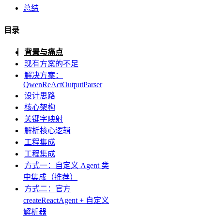
总结
目录
背景与痛点
现有方案的不足
解决方案：
QwenReActOutputParser
设计思路
核心架构
关键字映射
解析核心逻辑
工程集成
工程集成
方式一：自定义 Agent 类
中集成（推荐）
方式二：官方
createReactAgent + 自定义
解析器