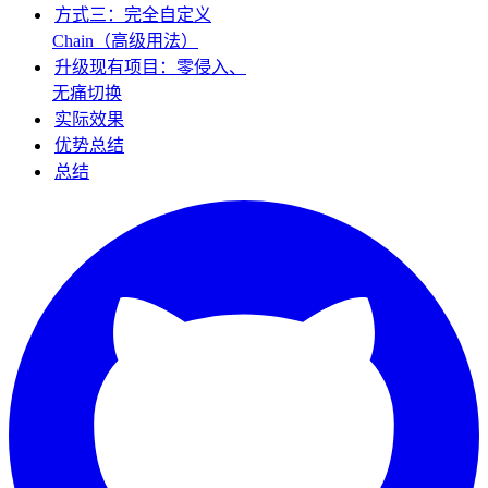
方式三：完全自定义
Chain（高级用法）
升级现有项目：零侵入、
无痛切换
实际效果
优势总结
总结