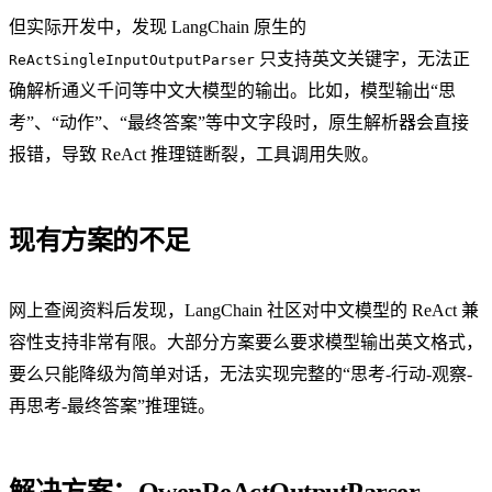
但实际开发中，发现 LangChain 原生的
只支持英文关键字，无法正
ReActSingleInputOutputParser
确解析通义千问等中文大模型的输出。比如，模型输出“思
考”、“动作”、“最终答案”等中文字段时，原生解析器会直接
报错，导致 ReAct 推理链断裂，工具调用失败。
现有方案的不足
网上查阅资料后发现，LangChain 社区对中文模型的 ReAct 兼
容性支持非常有限。大部分方案要么要求模型输出英文格式，
要么只能降级为简单对话，无法实现完整的“思考-行动-观察-
再思考-最终答案”推理链。
解决方案：QwenReActOutputParser