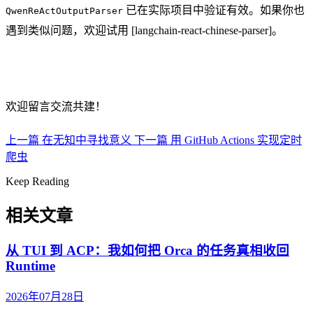
已在实际项目中验证有效。如果你也
QwenReActOutputParser
遇到类似问题，欢迎试用 [
langchain-react-chinese-parser
]。
欢迎留言交流共建！
上一篇
在无知中寻找意义
下一篇
用 GitHub Actions 实现定时
爬虫
Keep Reading
相关文章
从 TUI 到 ACP：我如何把 Orca 的任务真相收回
Runtime
2026年07月28日